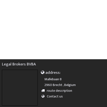
Legal Brokers BVBA
address:
Mallebaan 8
2960 Brecht , Belgium
route description
Contact us