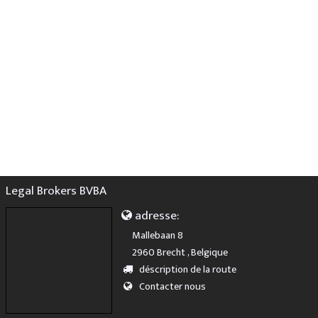
Legal Brokers BVBA
adresse:
Mallebaan 8
2960 Brecht , Belgique
déscription de la route
Contacter nous